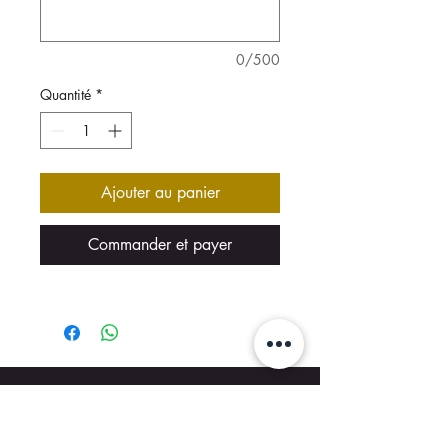
0/500
Quantité
*
Ajouter au panier
Commander et payer
NOS AGENCES
WALLONIE