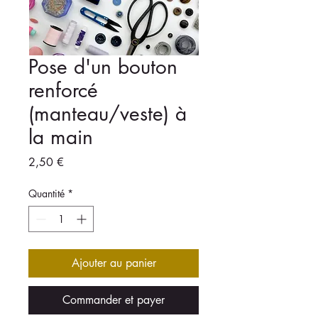
Pose d'un bouton
renforcé
(manteau/veste) à
la main
Prix
2,50 €
Quantité
*
Ajouter au panier
Commander et payer