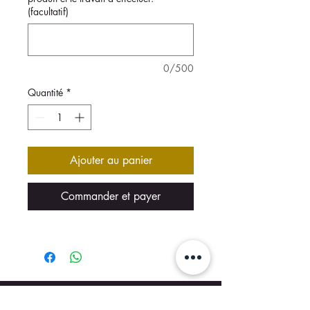
(facultatif)
0/500
Quantité
*
Ajouter au panier
Commander et payer
NOS AGENCES