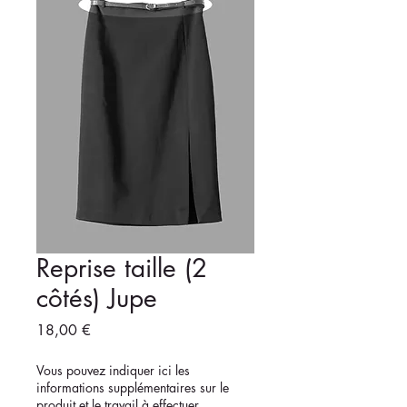
Reprise taille (2
côtés) Jupe
Prix
18,00 €
Vous pouvez indiquer ici les
informations supplémentaires sur le
produit et le travail à effectuer.