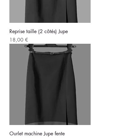
Reprise taille (2 côtés) Jupe
Prix
18,00 €
Ourlet machine Jupe fente