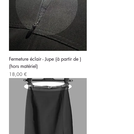
Fermeture éclair - Jupe (à partir de )
(hors matériel)
Prix
18,00 €