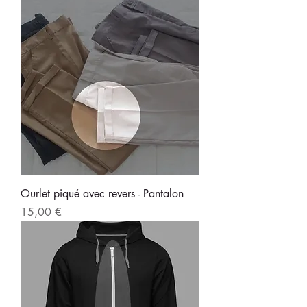
Ourlet piqué avec revers - Pantalon
Prix
15,00 €