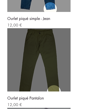
Ourlet piqué simple - Jean
Prix
12,00 €
Ourlet piqué Pantalon
Prix
12,00 €