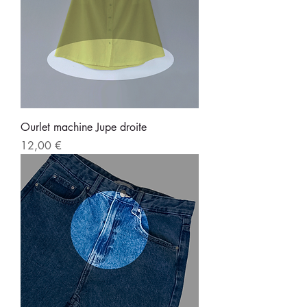
Ourlet machine Jupe droite
Prix
12,00 €