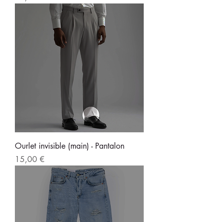
Ourlet invisible (main) - Pantalon
Prix
15,00 €