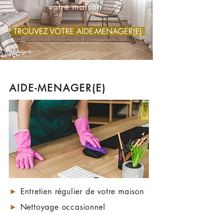
votre maison
TROUVEZ VOTRE AIDE-MENAGER(E)
AIDE-MENAGER(E)
►
Entretien régulier de votre maison
►
Nettoyage occasionnel