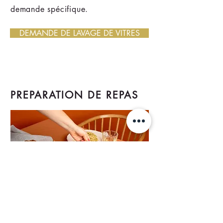
demande spécifique.
DEMANDE DE LAVAGE DE VITRES
PREPARATION DE REPAS
►
Préparation de repas à domicile
►
Service régulier ou occasionnel