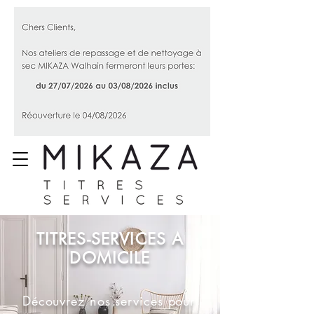
TITRES-SERVICES A
DOMICILE
Découvrez nos services pour